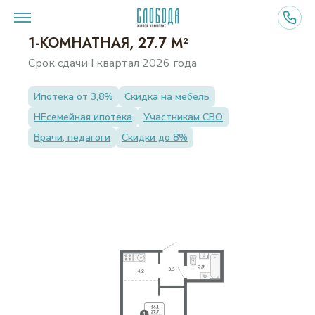
1-КОМНАТНАЯ, 27.7 М²
Срок сдачи I квартал 2026 года
ВЫБЕРИТЕ ДОМ
Ипотека от 3,8%
Скидка на мебель
НЕсемейная ипотека
Участникам СВО
ПЛАНИРОВКИ
Врачи, педагоги
Скидки до 8%
О ПРОЕКТЕ
ПРЕИМУЩЕСТВА
ИНФРАСТРУКТУРА