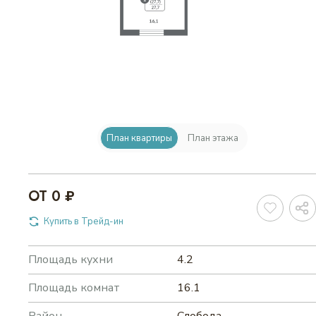
ВАРИАНТЫ ОПЛАТЫ
КОНТАКТЫ
ИЗБРАННОЕ
План квартиры
План этажа
WEB-КАМЕРА
ОТ 0 ₽
Купить в Трейд-ин
ВЫБРАТЬ КВАРТИРУ
Площадь кухни
4.2
Площадь комнат
16.1