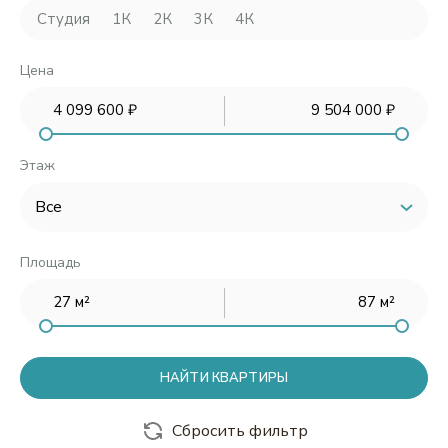
ул. Потребкооперации, 34 к1 - 2 подъезд
Студия
1К
2К
3К
4К
ул. Потребкооперации, 34 к1 - 3 подъезд
Цена
ул. Потребкооперации, 34 - 3 подъезд
ул. Потребкооперации, 34 - 2 подъезд
ул. Потребкооперации, 34 - 1 подъезд
Этаж
2
Площадь
3
4
5
НАЙТИ КВАРТИРЫ
6
7
Сбросить фильтр