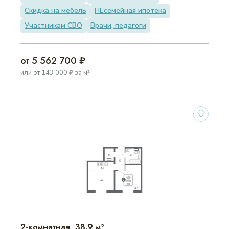
Скидка на мебель
НЕсемейная ипотека
Участникам СВО
Врачи, педагоги
от 5 562 700 ₽
или от 143 000 ₽ за м²
2-комнатная, 38.9 м²